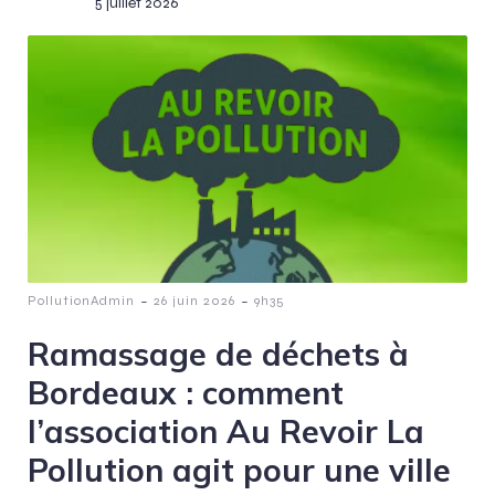
5 juillet 2026
-
-
PollutionAdmin
26 juin 2026
9h35
Ramassage de déchets à
Bordeaux : comment
l’association Au Revoir La
Pollution agit pour une ville