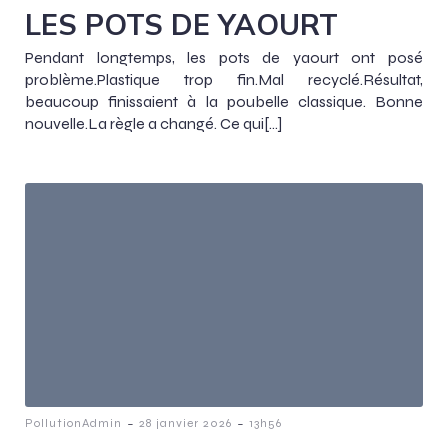
LES POTS DE YAOURT
Pendant longtemps, les pots de yaourt ont posé
problème.Plastique trop fin.Mal recyclé.Résultat,
beaucoup finissaient à la poubelle classique. Bonne
nouvelle.La règle a changé. Ce qui[…]
-
-
PollutionAdmin
28 janvier 2026
13h56