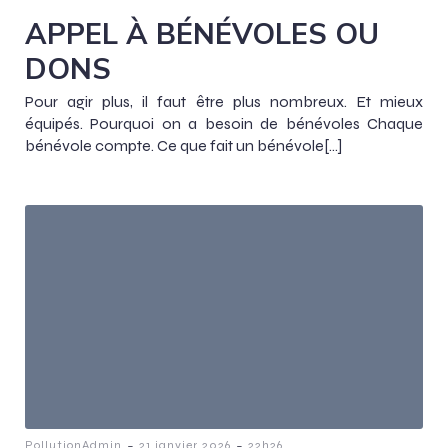
APPEL À BÉNÉVOLES OU
DONS
Pour agir plus, il faut être plus nombreux. Et mieux
équipés. Pourquoi on a besoin de bénévoles Chaque
bénévole compte. Ce que fait un bénévole[…]
-
-
PollutionAdmin
21 janvier 2026
22h26