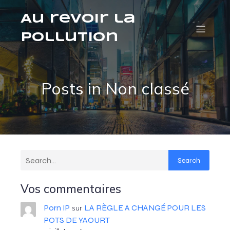
Au revoir la
pollution
Posts in Non classé
Search
Vos commentaires
Porn IP
LA RÈGLE A CHANGÉ POUR LES
sur
POTS DE YAOURT